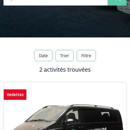
Date
Trier
Filtre
2 activités trouvées
Vedettes