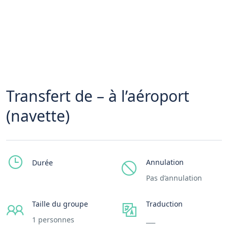
Transfert de – à l’aéroport
(navette)
Annulation
Durée
Pas d’annulation
Taille du groupe
Traduction
1 personnes
___