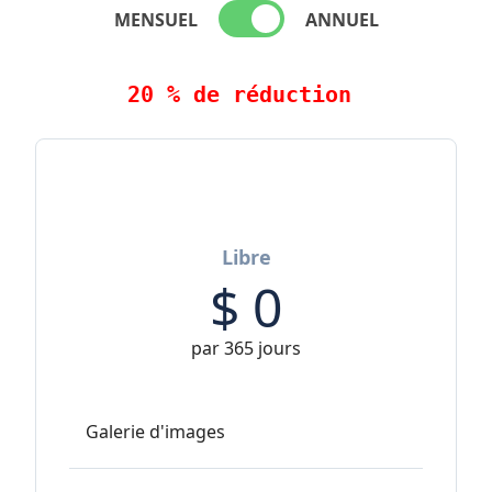
MENSUEL
ANNUEL
20 % de réduction
Libre
$
0
par 365 jours
Galerie d'images