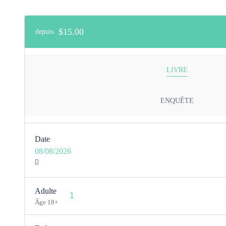
$15.00
depuis
LIVRE
ENQUÊTE
Date
08/08/2026
Adulte
Âge 18+