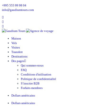
+995 555 99 98 04
info@gaudiumtours.com
Maison
Vols
Visites
Transfert
Destinations
Des pages
Qui sommes-nous
FAQ
Conditions d'utilisation
Politique de confidentialité
S’inscrire B2B
Forfaits membres
Dollars américains
Dollars américains