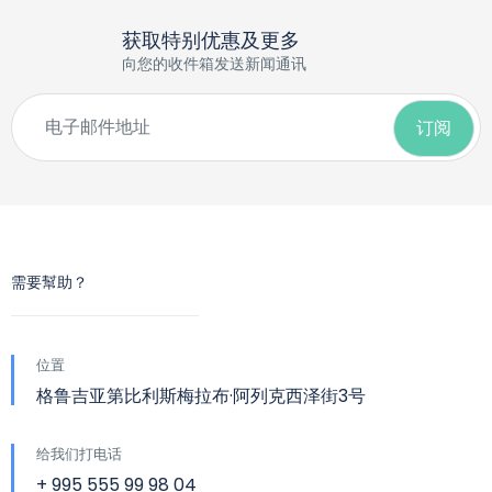
获取特别优惠及更多
向您的收件箱发送新闻通讯
需要幫助？
位置
格鲁吉亚第比利斯梅拉布·阿列克西泽街3号
给我们打电话
+ 995 555 99 98 04