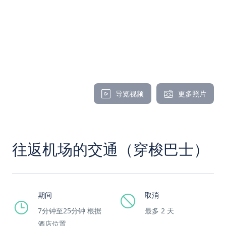
导览视频
更多照片
往返机场的交通（穿梭巴士）
期间
取消
7分钟至25分钟 根据
最多 2 天
酒店位置