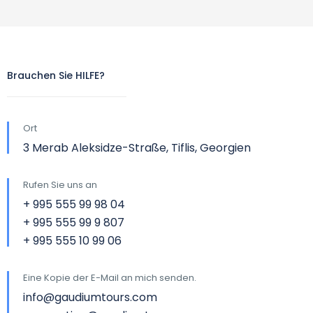
Brauchen Sie HILFE?
Ort
3 Merab Aleksidze-Straße, Tiflis, Georgien
Rufen Sie uns an
+ 995 555 99 98 04
+ 995 555 99 9 807
+ 995 555 10 99 06
Eine Kopie der E-Mail an mich senden.
info@gaudiumtours.com