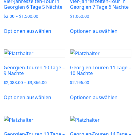
Vier-Jahreszeiten-Tour in
Vier-Jahreszeiten-Tour in
Georgien 6 Tage 5 Nächte
Georgien 7 Tage 6 Nächte
$
2.00
–
$
1,500.00
$
1,060.00
Optionen auswählen
Optionen auswählen
Georgien-Touren 10 Tage –
Georgien-Touren 11 Tage –
9 Nächte
10 Nächte
$
2,088.00
–
$
3,366.00
$
2,196.00
Optionen auswählen
Optionen auswählen
Georgien-Touren 13 Tage –
Georgien-Touren 14 Tage –