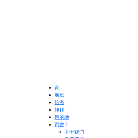
家
航班
旅游
转移
目的地
页数
关于我们