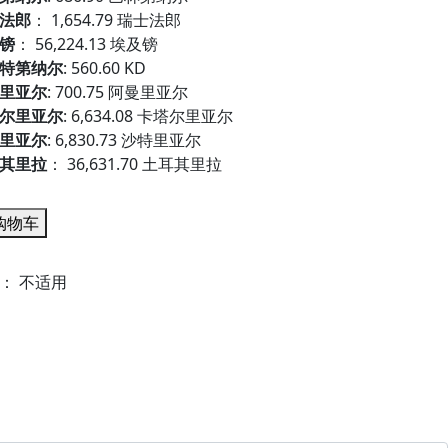
法郎
：
1,654.79 瑞士法郎
镑
：
56,224.13 埃及镑
特第纳尔
:
560.60 KD
里亚尔
:
700.75 阿曼里亚尔
尔里亚尔
:
6,634.08 卡塔尔里亚尔
里亚尔
:
6,830.73 沙特里亚尔
其里拉
：
36,631.70 土耳其里拉
购物车
位：
不适用