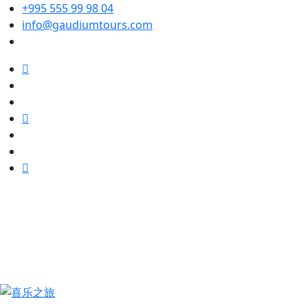
+995 555 99 98 04
info@gaudiumtours.com