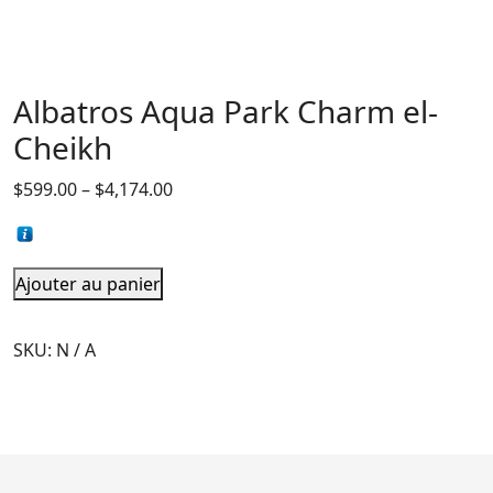
Albatros Aqua Park Charm el-
Cheikh
$
599.00
–
$
4,174.00
Ajouter au panier
SKU:
N / A