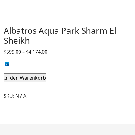
Albatros Aqua Park Sharm El
Sheikh
$
599.00
–
$
4,174.00
In den Warenkorb
SKU:
N / A