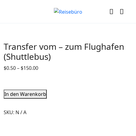
Transfer vom – zum Flughafen
(Shuttlebus)
$
0.50
–
$
150.00
In den Warenkorb
SKU:
N / A