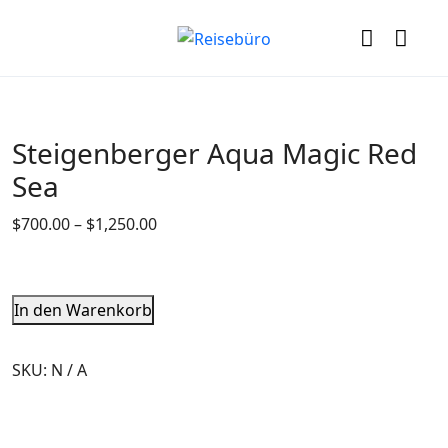
Steigenberger Aqua Magic Red
Sea
$
700.00
–
$
1,250.00
In den Warenkorb
SKU:
N / A