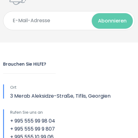
Brauchen Sie HILFE?
Ort
3 Merab Aleksidze-Straße, Tiflis, Georgien
Rufen Sie uns an
+ 995 555 99 98 04
+ 995 555 99 9 807
+ 995 555 10 99 06