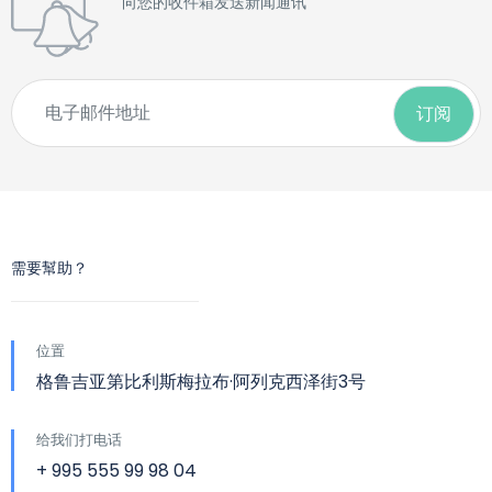
向您的收件箱发送新闻通讯
需要幫助？
位置
格鲁吉亚第比利斯梅拉布·阿列克西泽街3号
给我们打电话
+ 995 555 99 98 04