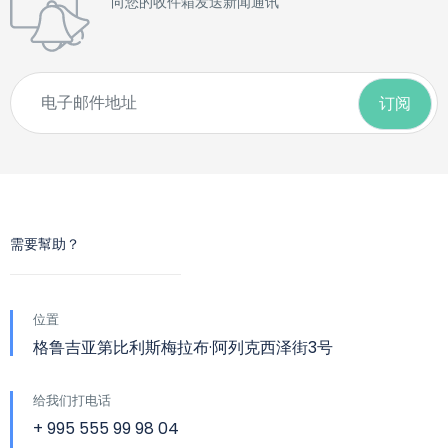
向您的收件箱发送新闻通讯
需要幫助？
位置
格鲁吉亚第比利斯梅拉布·阿列克西泽街3号
给我们打电话
+ 995 555 99 98 04