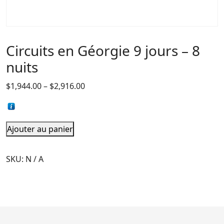
Circuits en Géorgie 9 jours – 8
nuits
$
1,944.00
–
$
2,916.00
Ajouter au panier
SKU:
N / A