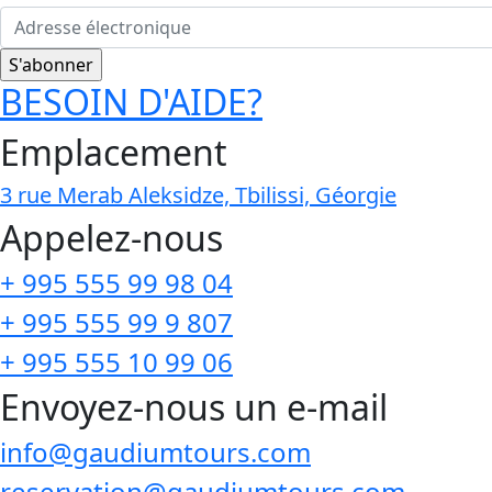
BESOIN D'AIDE?
Emplacement
3 rue Merab Aleksidze, Tbilissi, Géorgie
Appelez-nous
+ 995 555 99 98 04
+ 995 555 99 9 807
+ 995 555 10 99 06
Envoyez-nous un e-mail
info@gaudiumtours.com
reservation@gaudiumtours.com