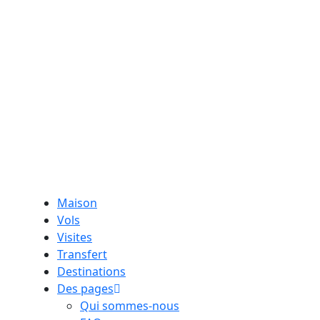
Maison
Vols
Visites
Transfert
Destinations
Des pages
Qui sommes-nous