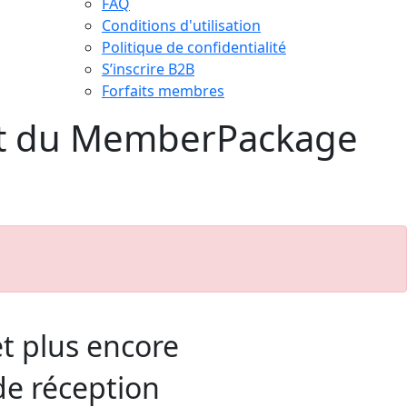
FAQ
Conditions d'utilisation
Politique de confidentialité
S’inscrire B2B
Forfaits membres
t du MemberPackage
et plus encore
de réception