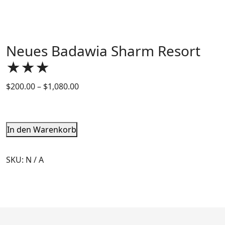
Neues Badawia Sharm Resort
★★★
$
200.00
–
$
1,080.00
In den Warenkorb
SKU:
N / A